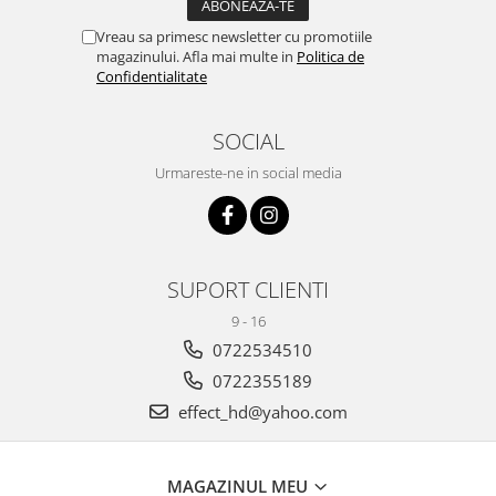
Vreau sa primesc newsletter cu promotiile
magazinului. Afla mai multe in
Politica de
Confidentialitate
SOCIAL
Urmareste-ne in social media
SUPORT CLIENTI
9 - 16
0722534510
0722355189
effect_hd@yahoo.com
MAGAZINUL MEU