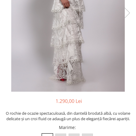
1.290,00 Lei
O rochie de ocazie spectaculoasă, din dantelă brodată albă, cu volane
delicate și un croi fluid ce adaugă un plus de eleganță fiecărei apariții.
Marime
: