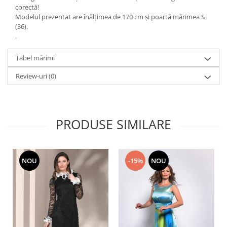
corectă!
Modelul prezentat are înălțimea de 170 cm și poartă mărimea S
(36).
.
Tabel mărimi
Review-uri
(0)
PRODUSE SIMILARE
NOU
-15%
NOU