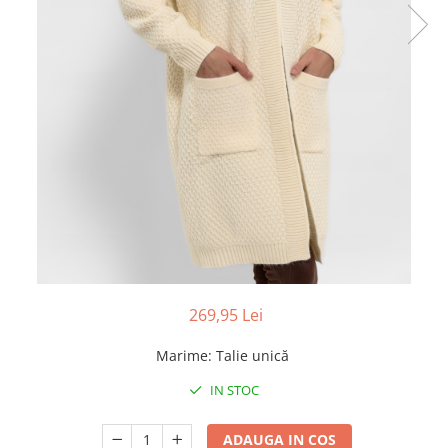
269,95 Lei
Marime
:
Talie unică
IN STOC
ADAUGA IN COS