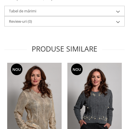
Tabel de mărimi
Review-uri
(0)
PRODUSE SIMILARE
NOU
NOU