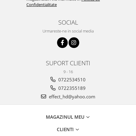
Confidentialitate
SOCIAL
Urmareste-ne in social media
SUPORT CLIENTI
9 - 16
0722534510
0722355189
effect_hd@yahoo.com
MAGAZINUL MEU
CLIENTI