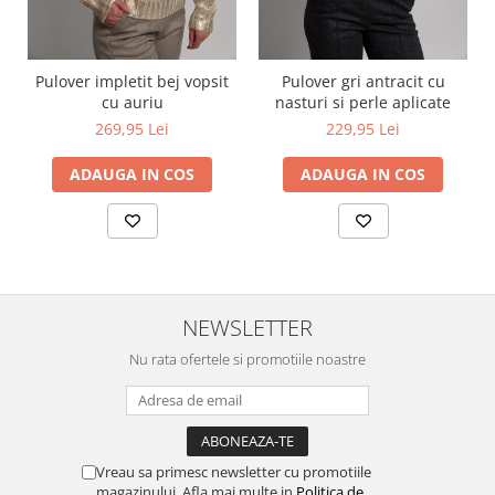
Pulover impletit bej vopsit
Pulover gri antracit cu
cu auriu
nasturi si perle aplicate
269,95 Lei
229,95 Lei
ADAUGA IN COS
ADAUGA IN COS
NEWSLETTER
Nu rata ofertele si promotiile noastre
Vreau sa primesc newsletter cu promotiile
magazinului. Afla mai multe in
Politica de