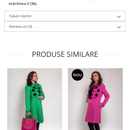
mărimea S (36).
Tabel mărimi
Review-uri
(0)
PRODUSE SIMILARE
NOU