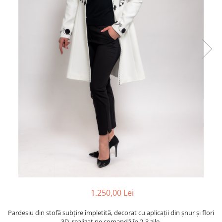
1.250,00 Lei
Pardesiu din stofă subțire împletită, decorat cu aplicații din șnur și flori
3D, realizat pe comandă în 2-3 zile.