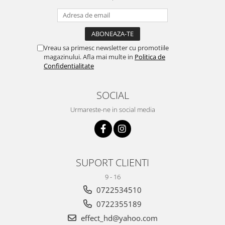
Vreau sa primesc newsletter cu promotiile
magazinului. Afla mai multe in
Politica de
Confidentialitate
SOCIAL
Urmareste-ne in social media
SUPORT CLIENTI
9 - 16
0722534510
0722355189
effect_hd@yahoo.com