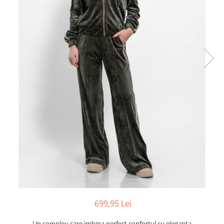
699,95 Lei
Un compleu care imbina perfect confortul cu eleganta