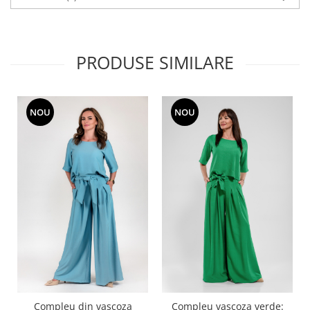
PRODUSE SIMILARE
NOU
NOU
Compleu din vascoza
Compleu vascoza verde: