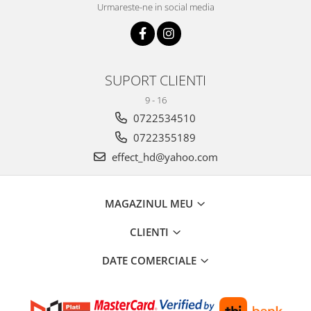
Urmareste-ne in social media
SUPORT CLIENTI
9 - 16
0722534510
0722355189
effect_hd@yahoo.com
MAGAZINUL MEU
CLIENTI
DATE COMERCIALE