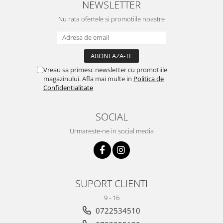
NEWSLETTER
Nu rata ofertele si promotiile noastre
Vreau sa primesc newsletter cu promotiile
magazinului. Afla mai multe in
Politica de
Confidentialitate
SOCIAL
Urmareste-ne in social media
SUPORT CLIENTI
9 - 16
0722534510