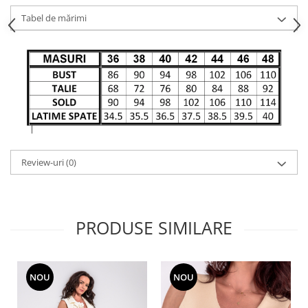
Tabel de mărimi
Review-uri
(0)
PRODUSE SIMILARE
NOU
NOU