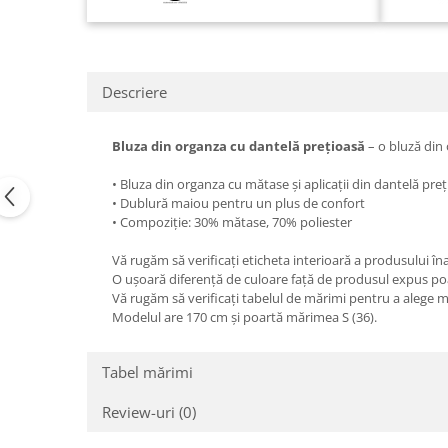
Descriere
Bluza din organza cu dantelă prețioasă
– o bluză din 
• Bluza din organza cu mătase și aplicații din dantelă pre
• Dublură maiou pentru un plus de confort
• Compoziție: 30% mătase, 70% poliester
Vă rugăm să verificați eticheta interioară a produsului în
O ușoară diferență de culoare față de produsul expus poat
Vă rugăm să verificați tabelul de mărimi pentru a alege 
Modelul are 170 cm și poartă mărimea S (36).
Tabel mărimi
Review-uri
(0)