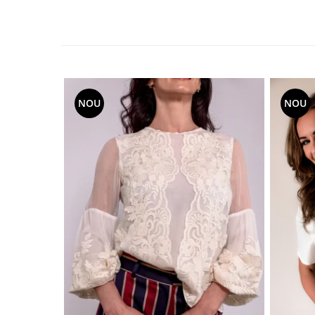
NOU
NOU