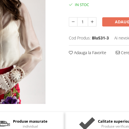
IN STOC
ADAUG
Cod Produs:
Blu531-3
Ai nevoi
Adauga la Favorite
Cere 
Produse masurate
Calitate superio
individual
Produse verificat