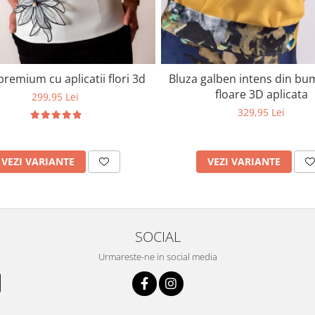
premium cu aplicatii flori 3d
Bluza galben intens din bu
floare 3D aplicata
299,95 Lei
329,95 Lei
VEZI VARIANTE
VEZI VARIANTE
SOCIAL
Urmareste-ne in social media