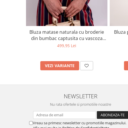
Bluza matase naturala cu broderie
Bluza 
din bumbac captusita cu vascoza
100%
499,95 Lei
VEZI VARIANTE
NEWSLETTER
Nu rata ofertele si promotiile noastre
Vreau sa primesc newsletter cu promotiile magazinului.