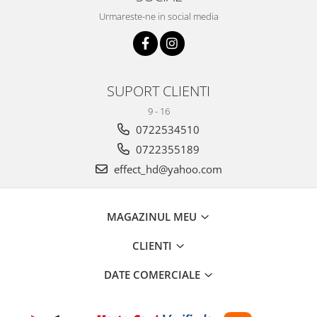
Urmareste-ne in social media
SUPORT CLIENTI
9 - 16
0722534510
0722355189
effect_hd@yahoo.com
MAGAZINUL MEU
CLIENTI
DATE COMERCIALE