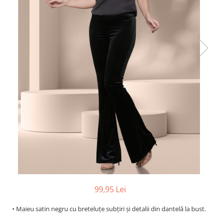
99,95 Lei
• Maieu satin negru cu breteluțe subțiri și detalii din dantelă la bust.