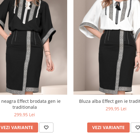
 neagra Effect brodata gen ie
Bluza alba Effect gen ie tradi
traditionala
299,95 Lei
299,95 Lei
VEZI VARIANTE
VEZI VARIANTE