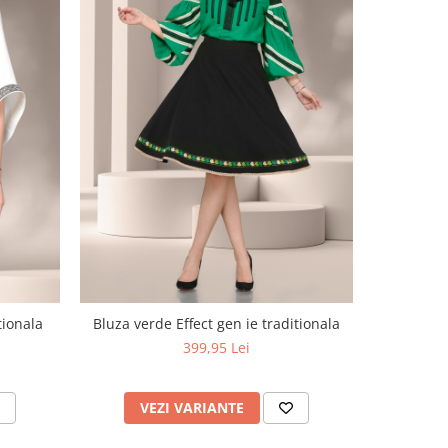
tionala
Bluza verde Effect gen ie traditionala
399,95 Lei
VEZI VARIANTE