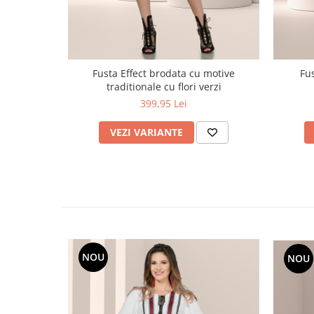
Fu
Fusta Effect brodata cu motive
traditionale cu flori verzi
399,95 Lei
VEZI VARIANTE
NOU
NOU