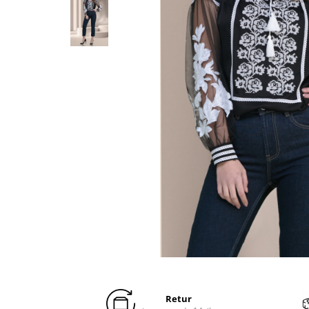
Distribuie
pe
Facebook
Retur