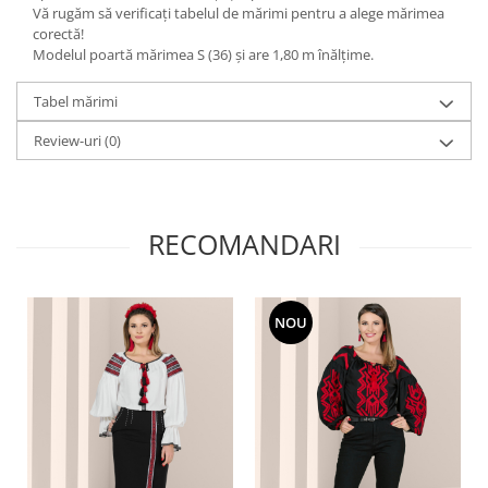
Vă rugăm să verificați tabelul de mărimi pentru a alege mărimea
corectă!
Modelul poartă mărimea S (36) și are 1,80 m înălțime.
Tabel mărimi
Review-uri
(0)
RECOMANDARI
NOU