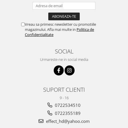
Vreau sa primesc newsletter cu promotiile
magazinului. Afla mai multe in
Politica de
Confidentialitate
SOCIAL
Urmareste-ne in social media
SUPORT CLIENTI
9 - 16
0722534510
0722355189
effect_hd@yahoo.com