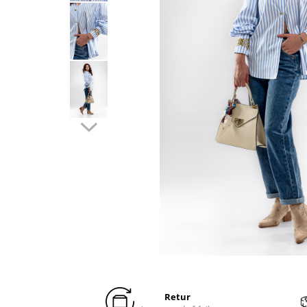
Distribuie
pe
Facebook
Retur