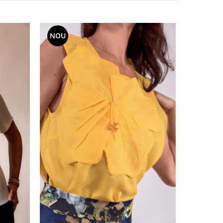
NOU
NOU