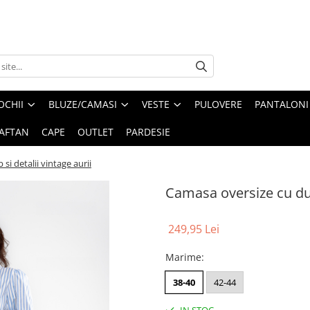
OCHII
BLUZE/CAMASI
VESTE
PULOVERE
PANTALONI
AFTAN
CAPE
OUTLET
PARDESIE
si detalii vintage aurii
Camasa oversize cu dung
249,95 Lei
Marime
:
38-40
42-44