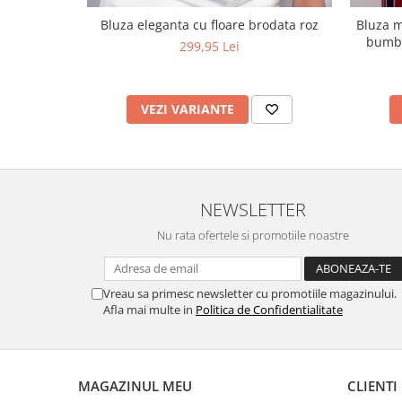
Bluza eleganta cu floare brodata roz
Bluza m
bumba
299,95 Lei
VEZI VARIANTE
NEWSLETTER
Nu rata ofertele si promotiile noastre
Vreau sa primesc newsletter cu promotiile magazinului.
Afla mai multe in
Politica de Confidentialitate
MAGAZINUL MEU
CLIENTI