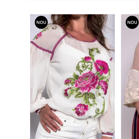
NOU
NOU