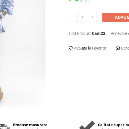
IN STOC
ADAUG
Cod Produs:
Cam22
Ai nevoie 
Adauga la Favorite
Cere 
Produse masurate
Calitate superio