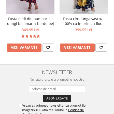
Fusta midi din bumbac cu
Fusta clos lunga vascoza
dungi bleumarin-bordo-bej
100% cu imprimeu floral
maxi galben cu bleumarin
349,95 Lei
399,95 Lei
VEZI VARIANTE
VEZI VARIANTE
NEWSLETTER
Nu rata ofertele si promotiile noastre
Vreau sa primesc newsletter cu promotiile
magazinului. Afla mai multe in
Politica de