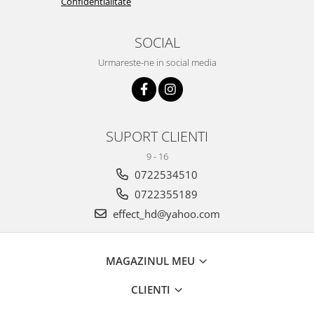
Confidentialitate
SOCIAL
Urmareste-ne in social media
SUPORT CLIENTI
9 - 16
0722534510
0722355189
effect_hd@yahoo.com
MAGAZINUL MEU
CLIENTI