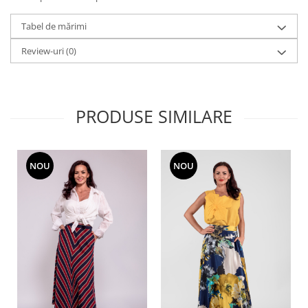
Tabel de mărimi
Review-uri
(0)
PRODUSE SIMILARE
NOU
NOU