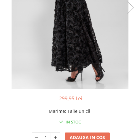
299,95 Lei
Marime
:
Talie unică
IN STOC
ADAUGA IN COS